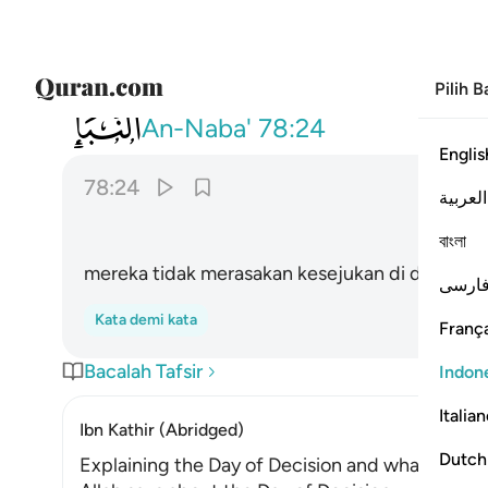
Pilih 
078
لا يذوقون فيها بردا ولا شرابا ٢٤
An-Naba'
78:24
Englis
78:24
العربية
বাংলা
mereka tidak merasakan kesejukan di dalamny
ارسی
Kata demi kata
França
Bacalah Tafsir
Indon
Italia
Ibn Kathir (Abridged)
Dutch
Explaining the Day of Decision and what occurs