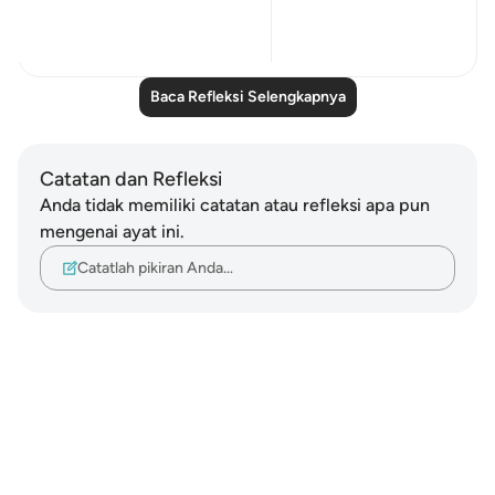
and...
Lihat lainnya
16
1
Baca Refleksi Selengkapnya
Catatan dan Refleksi
Anda tidak memiliki catatan atau refleksi apa pun
mengenai ayat ini.
Catatlah pikiran Anda…
Notes