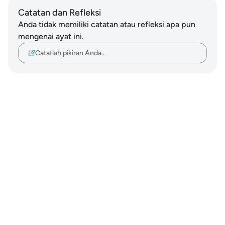
Catatan dan Refleksi
Anda tidak memiliki catatan atau refleksi apa pun
mengenai ayat ini.
Catatlah pikiran Anda…
Notes
placeholders
close