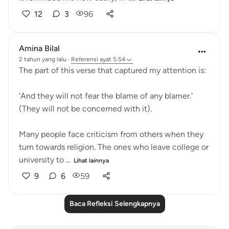
12
3
96
Amina Bilal
2 tahun yang lalu
·
Referensi
ayat 5:54
The part of this verse that captured my attention is:
'And they will not fear the blame of any blamer.'
(They will not be concerned with it).
Many people face criticism from others when they
turn towards religion. The ones who leave college or
university to ...
Lihat lainnya
9
6
59
Baca Refleksi Selengkapnya