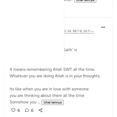
Lihat lainnya
11
5
Dr Maryam Fayyaz
3 tahun yang lalu
·
Referensi
ayat 50:32-34, 98:7-8, 36:11
﷽
The gist of ‘Iman’ and ‘Aml e Salih’ is
‘God-consciousness‘
It means remembering Allah SWT all the time.
Whatever you are doing Allah is in your thoughts.
Its like when you are in love with someone
you are thinking about them all the time
Somehow you ...
Lihat lainnya
6
6