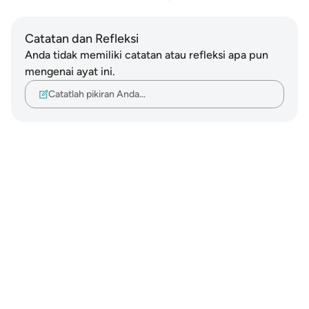
Catatan dan Refleksi
Anda tidak memiliki catatan atau refleksi apa pun
mengenai ayat ini.
Catatlah pikiran Anda…
Notes
placeholders
close