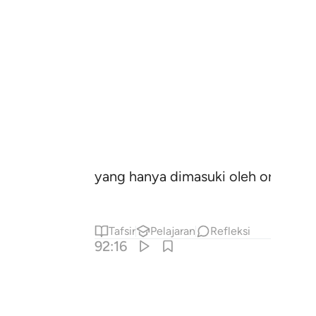
yang hanya dimasuki oleh orang yan
Tafsir
Pelajaran
Refleksi
92:16