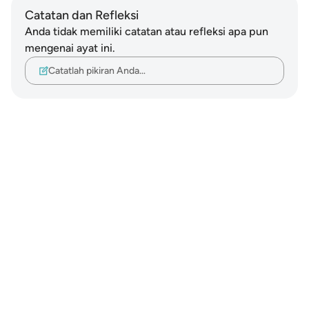
Catatan dan Refleksi
Anda tidak memiliki catatan atau refleksi apa pun
mengenai ayat ini.
Catatlah pikiran Anda…
Notes
placeholders
close