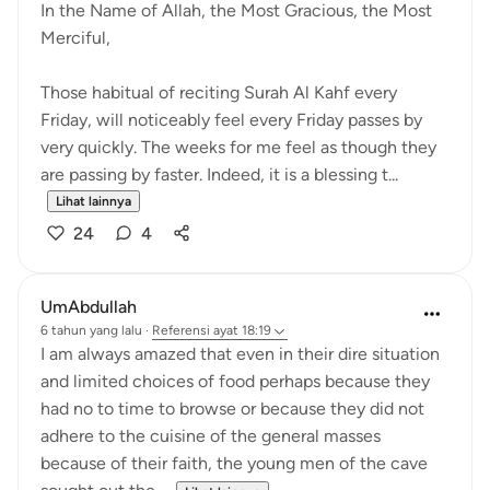
In the Name of Allah, the Most Gracious, the Most
Merciful,
Those habitual of reciting Surah Al Kahf every
Friday, will noticeably feel every Friday passes by
very quickly. The weeks for me feel as though they
are passing by faster. Indeed, it is a blessing t...
Lihat lainnya
24
4
UmAbdullah
6 tahun yang lalu
·
Referensi
ayat 18:19
I am always amazed that even in their dire situation
and limited choices of food perhaps because they
had no to time to browse or because they did not
adhere to the cuisine of the general masses
because of their faith, the young men of the cave