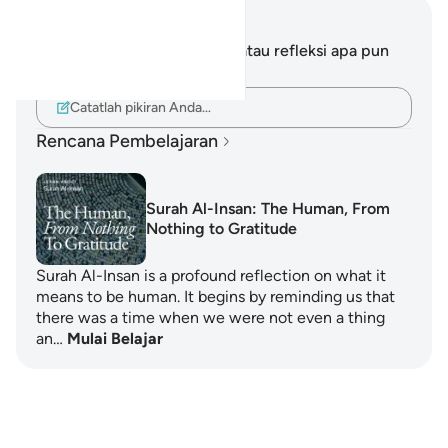
Catatan dan Refleksi
Anda tidak memiliki catatan atau refleksi apa pun
mengenai ayat ini.
Catatlah pikiran Anda…
Rencana Pembelajaran
Surah Al-Insan: The Human, From
Nothing to Gratitude
Surah Al-Insan is a profound reflection on what it
means to be human. It begins by reminding us that
there was a time when we were not even a thing
an…
Mulai Belajar