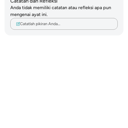
Catatan dan Refleksi
Anda tidak memiliki catatan atau refleksi apa pun
mengenai ayat ini.
Catatlah pikiran Anda…
Notes
placeholders
close