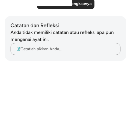
Baca Refleksi Selengkapnya
Catatan dan Refleksi
Anda tidak memiliki catatan atau refleksi apa pun
mengenai ayat ini.
Catatlah pikiran Anda…
Notes
placeholders
close