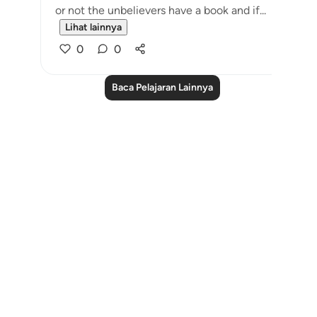
or not the unbelievers have a book and if...
Lihat lainnya
0
0
Baca Pelajaran Lainnya
Notes