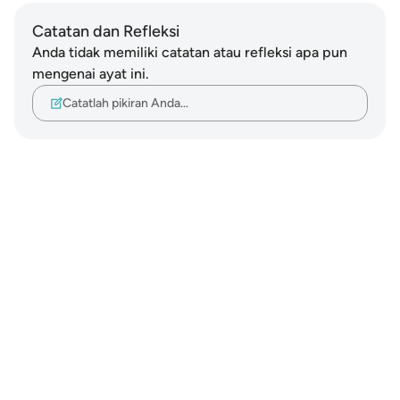
Catatan dan Refleksi
Anda tidak memiliki catatan atau refleksi apa pun
mengenai ayat ini.
Catatlah pikiran Anda…
Notes
placeholders
close