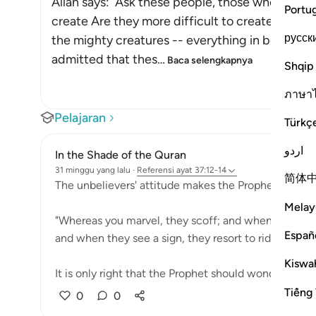
Allah says: `Ask these people, those who deny t
Portu
create Are they more difficult to create or the h
русск
the mighty creatures -- everything in between 
admitted that thes
…
Baca selengkapnya
Shqip
ภาษา
Pelajaran
Türkç
اردو
In the Shade of the Quran
31 minggu yang lalu
·
Referensi
ayat 37:12-14
简体
The unbelievers' attitude makes the Prophet wonder
Melay
"Whereas you marvel, they scoff; and when they are
Españ
and when they see a sign, they resort to ridicule." (
Kiswah
It is only right that the Prophet should wonder...
Lih
Tiếng 
0
0