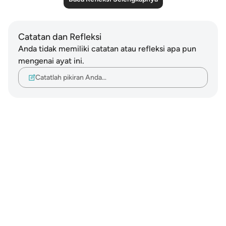
Catatan dan Refleksi
Anda tidak memiliki catatan atau refleksi apa pun
mengenai ayat ini.
Catatlah pikiran Anda…
Notes
placeholders
close