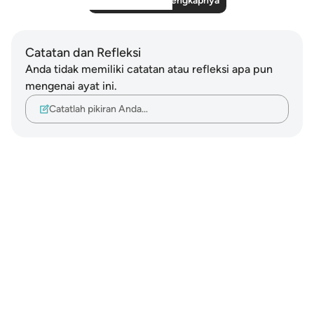
Baca Refleksi Selengkapnya
Catatan dan Refleksi
Anda tidak memiliki catatan atau refleksi apa pun
mengenai ayat ini.
Catatlah pikiran Anda…
Notes
placeholders
close