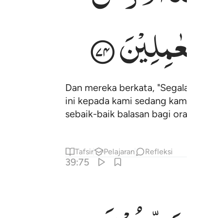
ُ
الْعٰمِلِیْنَ
Dan mereka berkata, "Segala puji 
ini kepada kami sedang kami (dipe
sebaik-baik balasan bagi orang-or
Tafsir
Pelajaran
Refleksi
39:75
لْعَـٰلَمِينَ ٧٥