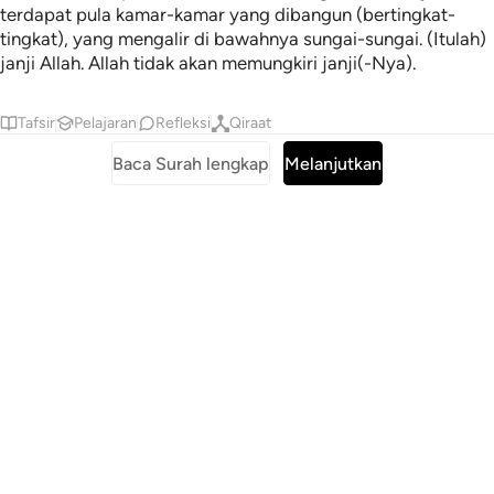
terdapat pula kamar-kamar yang dibangun (bertingkat-
tingkat), yang mengalir di bawahnya sungai-sungai. (Itulah)
janji Allah. Allah tidak akan memungkiri janji(-Nya).
Tafsir
Pelajaran
Refleksi
Qiraat
Baca Surah lengkap
Melanjutkan