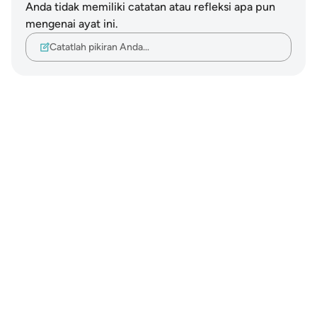
Anda tidak memiliki catatan atau refleksi apa pun
mengenai ayat ini.
Catatlah pikiran Anda…
Notes
placeholders
close