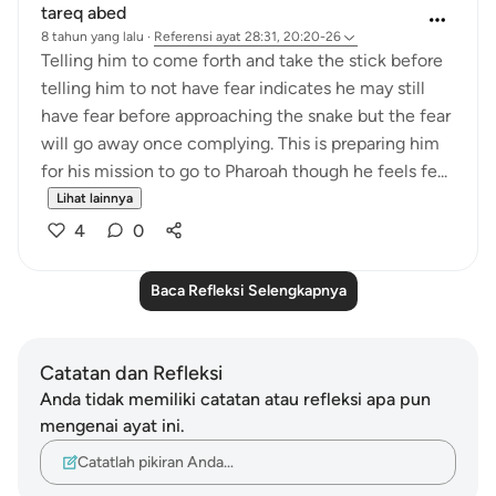
tareq abed
8 tahun yang lalu
·
Referensi
ayat 28:31, 20:20-26
Telling him to come forth and take the stick before
telling him to not have fear indicates he may still
have fear before approaching the snake but the fear
will go away once complying. This is preparing him
for his mission to go to Pharoah though he feels fe...
Lihat lainnya
4
0
Baca Refleksi Selengkapnya
Catatan dan Refleksi
Anda tidak memiliki catatan atau refleksi apa pun
mengenai ayat ini.
Catatlah pikiran Anda…