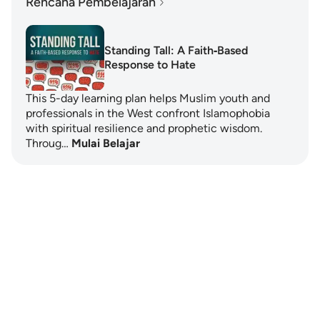
Rencana Pembelajaran
Standing Tall: A Faith‑Based
Response to Hate
This 5-day learning plan helps Muslim youth and
professionals in the West confront Islamophobia
with spiritual resilience and prophetic wisdom.
Throug…
Mulai Belajar
Notes
placeholders
close