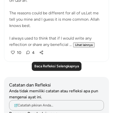
on Qur'an.
The reasons could be different for all of us.Let me
tell you mine and I guess it is more common. Allah
knows best.
I always used to think that if I would write any
reflection or share any beneficial ...
Lihat lainnya
10
4
Baca Refleksi Selengkapnya
Catatan dan Refleksi
Anda tidak memiliki catatan atau refleksi apa pun
mengenai ayat ini.
Catatlah pikiran Anda…