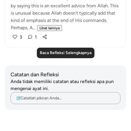
by saying this is an excellent advice from Allah. This
is unusual because Allah doesn't typically add that
kind of emphasis at the end of His commands.
Perhaps, A...
Lihat lainnya
3
1
Baca Refleksi Selengkapnya
Catatan dan Refleksi
Anda tidak memiliki catatan atau refleksi apa pun
mengenai ayat ini.
Catatlah pikiran Anda…