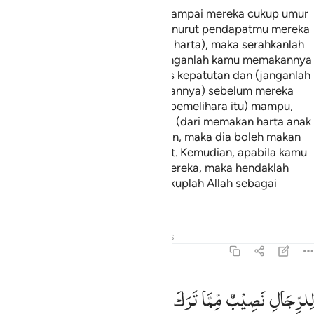
Dan ujilah
anak-anak yatim itu sampai mereka cukup umur
1
untuk menikah. Kemudian jika menurut pendapatmu mereka
telah cerdas (pandai memelihara harta), maka serahkanlah
kepada mereka hartanya. Dan janganlah kamu memakannya
(harta anak yatim) melebihi batas kepatutan dan (janganlah
kamu) tergesa-gesa (menyerahkannya) sebelum mereka
dewasa. Barang siapa (di antara pemelihara itu) mampu,
maka hendaklah dia menahan diri (dari memakan harta anak
yatim itu) dan barang siapa miskin, maka dia boleh makan
harta itu menurut cara yang patut. Kemudian, apabila kamu
menyerahkan harta itu kepada mereka, maka hendaklah
kamu adakan saksi-saksi. Dan cukuplah Allah sebagai
pengawas.
Tafsir
Pelajaran
Refleksi
Hadits
4:7
لرجال نصيب مما ترك الوالدان والاقربون وللنساء نصيب مما ترك الوالد
لِلرِّجَالِ
نَصِیْبٌ
مِّمَّا
تَرَكَ
الْوَالِدٰنِ
وَالْاَقْرَبُوْنَ ۪
ِّلرِّجَالِ نَصِيبٌۭ مِّمَّا تَرَكَ ٱلْوَٰلِدَانِ وَٱلْأَقْرَبُونَ وَلِلنِّسَآءِ نَصِيبٌۭ مِّمَّا تَر