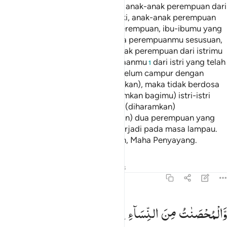
saudara ibumu yang perempuan, anak-anak perempuan dari
saudara-saudaramu yang laki-laki, anak-anak perempuan
dari saudara-saudaramu yang perempuan, ibu-ibumu yang
menyusui kamu, saudara-saudara perempuanmu sesusuan,
ibu-ibu istrimu (mertua), anak-anak perempuan dari istrimu
(anak tiri) yang dalam pemeliharaanmu
dari istri yang telah
1
kamu campuri, tetapi jika kamu belum campur dengan
istrimu itu (dan sudah kamu ceraikan), maka tidak berdosa
kamu (menikahinya), (dan diharamkan bagimu) istri-istri
anak kandungmu (menantu), dan (diharamkan)
mengumpulkan (dalam pernikahan) dua perempuan yang
bersaudara, kecuali yang telah terjadi pada masa lampau.
Sungguh, Allah Maha Pengampun, Maha Penyayang.
Tafsir
Pelajaran
Refleksi
Hadits
4:24
المحصنات من النساء الا ما ملكت ايمانكم كتاب الله عليكم واحل لكم م
وَّالْمُحْصَنٰتُ
مِنَ
النِّسَآءِ
اِلَّا
مَا
مَلَكَتْ
اَیْمَانُكُمْ ۚ
كِتٰبَ
َٱلْمُحْصَنَـٰتُ مِنَ ٱلنِّسَآءِ إِلَّا مَا مَلَكَتْ أَيْمَـٰنُكُمْ ۖ كِتَـٰبَ ٱللَّهِ عَلَيْكُمْ ۚ وَ