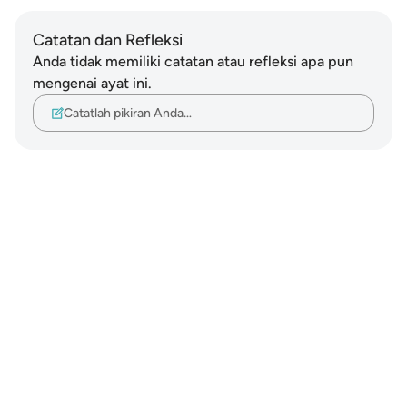
Catatan dan Refleksi
Anda tidak memiliki catatan atau refleksi apa pun
mengenai ayat ini.
Catatlah pikiran Anda…
Notes
placeholders
close