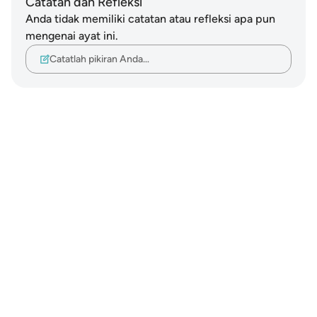
Catatan dan Refleksi
Anda tidak memiliki catatan atau refleksi apa pun
mengenai ayat ini.
Catatlah pikiran Anda…
Notes
placeholders
close