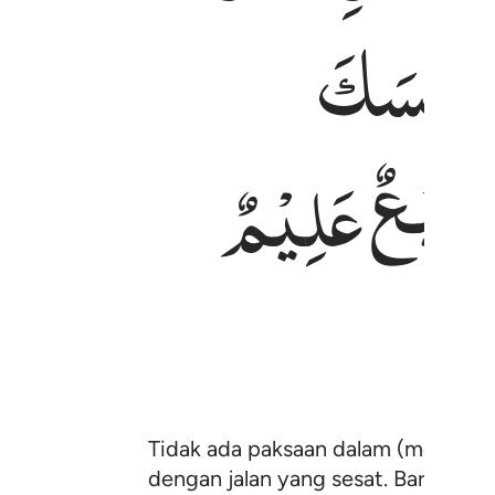
تَمْسَكَ
مِیْعٌ
عَلِیْمٌ
Tidak ada paksaan dalam (menganut
dengan jalan yang sesat. Barang si