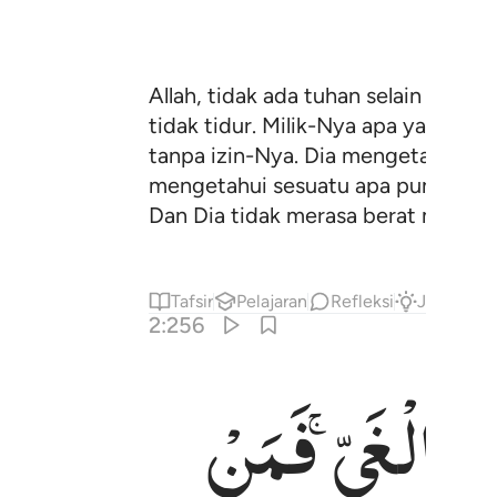
Allah, tidak ada tuhan selain Dia
tidak tidur. Milik-Nya apa yang ada
tanpa izin-Nya. Dia mengetahui ap
mengetahui sesuatu apa pun tentan
Dan Dia tidak merasa berat memeli
Tafsir
Pelajaran
Refleksi
Jawaban
2:256
نَ
الْغَیِّ ۚ
فَمَنْ
سميع عليم ٢٥٦
لَهَا ۗ وَٱللَّهُ سَمِيعٌ عَلِيمٌ ٢٥٦