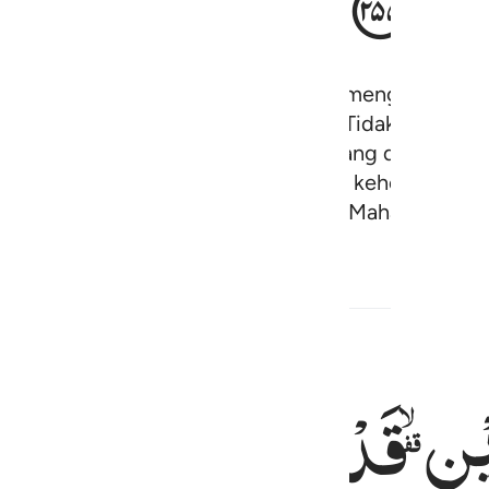
. Yang Mahahidup, Yang terus menerus mengurus (m
 di langit dan apa yang ada di bumi. Tidak ada yan
a yang dihadapan mereka dan apa yang di belakan
g ilmu-Nya melainkan apa yang Dia kehendaki. Ku
hara keduanya, dan Dia Mahatinggi, Mahabesar.
Hadits
Konten Terkait
ِیْنِ
قَدْ
تَّبَیَّنَ
الرُّشْدُ
مِ
 بالطاغوت ويومن بالله فقد استمسك بالعروة الوثقى لا انفصام لها والله 
ن يَكْفُرْ بِٱلطَّـٰغُوتِ وَيُؤْمِنۢ بِٱللَّهِ فَقَدِ ٱسْتَمْسَكَ بِٱلْعُرْوَةِ ٱلْوُثْقَىٰ لَا ٱنفِصَامَ 