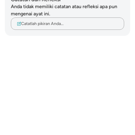
Anda tidak memiliki catatan atau refleksi apa pun
mengenai ayat ini.
Catatlah pikiran Anda…
Notes
placeholders
close