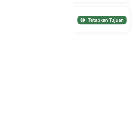
Lacak perjalanan Anda!
Tetapkan Tujuan