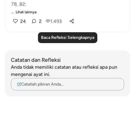
78, 82:
...
Lihat lainnya
24
2
1.493
Baca Refleksi Selengkapnya
Catatan dan Refleksi
Anda tidak memiliki catatan atau refleksi apa pun
mengenai ayat ini.
Catatlah pikiran Anda…