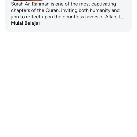
Surah Ar-Rahman is one of the most captivating
chapters of the Quran, inviting both humanity and
jinn to reflect upon the countless favors of Allah. T…
Mulai Belajar
Notes
placeholders
close