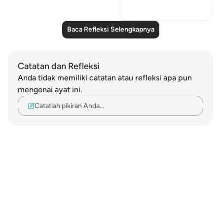
22
4
440
Baca Refleksi Selengkapnya
Catatan dan Refleksi
Anda tidak memiliki catatan atau refleksi apa pun
mengenai ayat ini.
Catatlah pikiran Anda…
Notes
placeholders