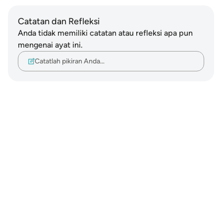
Catatan dan Refleksi
Anda tidak memiliki catatan atau refleksi apa pun
mengenai ayat ini.
Catatlah pikiran Anda…
Notes
placeholders
close