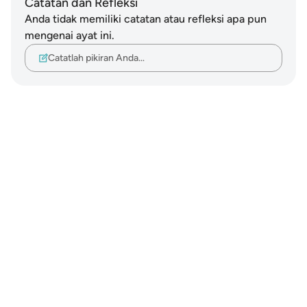
Catatan dan Refleksi
Anda tidak memiliki catatan atau refleksi apa pun
mengenai ayat ini.
Catatlah pikiran Anda…
Notes
placeholders
close