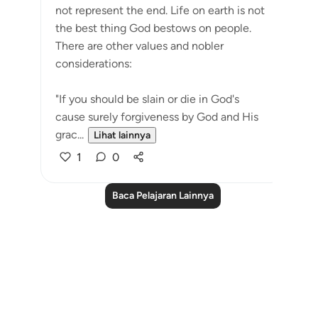
not represent the end. Life on earth is not
the best thing God bestows on people.
There are other values and nobler
considerations:
"If you should be slain or die in God's
cause surely forgiveness by God and His
grac...
Lihat lainnya
1
0
Baca Pelajaran Lainnya