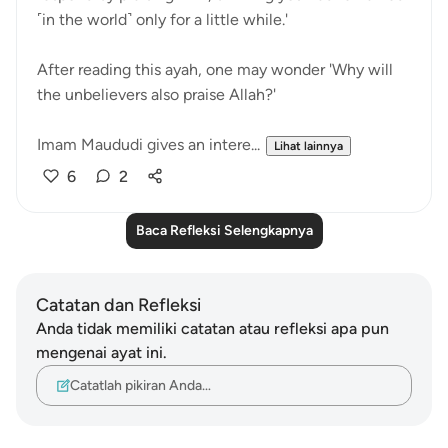
˹in the world˺ only for a little while.'
After reading this ayah, one may wonder 'Why will
the unbelievers also praise Allah?'
Imam Maududi gives an intere...
Lihat lainnya
6
2
Baca Refleksi Selengkapnya
Catatan dan Refleksi
Anda tidak memiliki catatan atau refleksi apa pun
mengenai ayat ini.
Catatlah pikiran Anda…