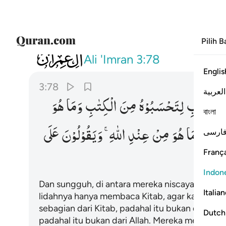
Pilih 
003
وان منهم لفريقا يلوون السنتهم بالكتا
Ali 'Imran
3:78
Englis
3:78
العربية
بِالْكِتٰبِ
لِتَحْسَبُوْهُ
مِنَ
الْكِتٰبِ
وَمَا
هُوَ
বাংলা
اللّٰهِ
وَمَا
هُوَ
مِنْ
عِنْدِ
اللّٰهِ ۚ
وَیَقُوْلُوْنَ
عَلَی
ارسی
França
Indon
Dan sungguh, di antara mereka niscaya ada s
Italia
lidahnya hanya membaca Kitab, agar kamu men
sebagian dari Kitab, padahal itu bukan dari Kita
Dutch
padahal itu bukan dari Allah. Mereka mengatak