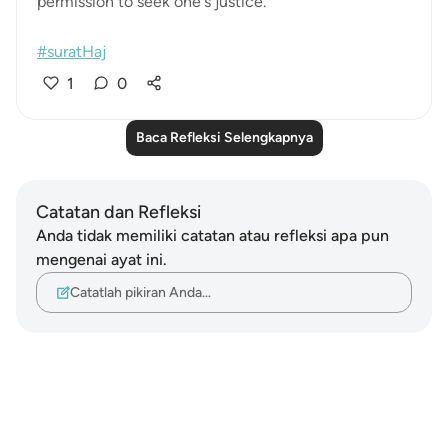
permission to seek one's justice.
#suratHaj
1
0
Baca Refleksi Selengkapnya
Catatan dan Refleksi
Anda tidak memiliki catatan atau refleksi apa pun
mengenai ayat ini.
Catatlah pikiran Anda…