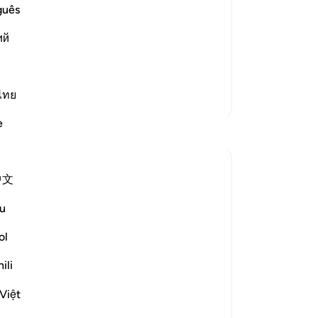
Reward
dan
guês
 Taqwa, that on the Day of their Return
pe
 contrary the miserable ones will be
ий
har
ah said,
(D
In
15
ไทย
Lebih Banyak Tafsir
di
e
Refleksi
me
Se
or
R. Ebied
中文
se
5 tahun yang lalu
·
Referensi
ayat 51:15-23
Looking for health, wealth, faith, love, and
ma
u
more ?
Da
mi
ol
Subhanallah in these verses I found a
me
ili
connection between the ‘mutaqeen’ -
(k
those who are mindful of God and their
(j
Việt
characteristics explained in these verses
me