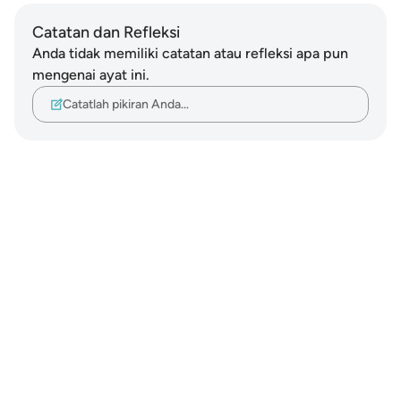
Catatan dan Refleksi
Anda tidak memiliki catatan atau refleksi apa pun
mengenai ayat ini.
Catatlah pikiran Anda…
Notes
placeholders
close