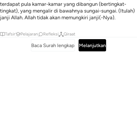
terdapat pula kamar-kamar yang dibangun (bertingkat-
tingkat), yang mengalir di bawahnya sungai-sungai. (Itulah)
janji Allah. Allah tidak akan memungkiri janji(-Nya).
Tafsir
Pelajaran
Refleksi
Qiraat
Baca Surah lengkap
Melanjutkan