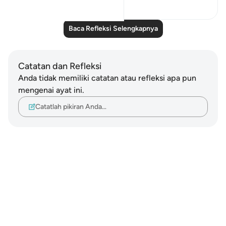
1
0
Baca Refleksi Selengkapnya
Catatan dan Refleksi
Anda tidak memiliki catatan atau refleksi apa pun
mengenai ayat ini.
Catatlah pikiran Anda…
Notes
placeholders