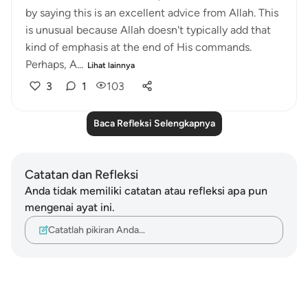
by saying this is an excellent advice from Allah. This
is unusual because Allah doesn't typically add that
kind of emphasis at the end of His commands.
Perhaps, A...
Lihat lainnya
3
1
103
Baca Refleksi Selengkapnya
Catatan dan Refleksi
Anda tidak memiliki catatan atau refleksi apa pun
mengenai ayat ini.
Catatlah pikiran Anda…