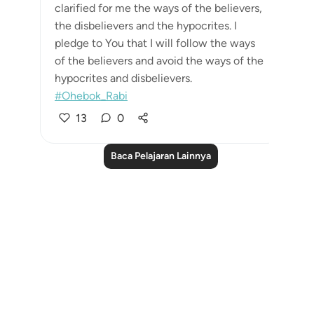
clarified for me the ways of the believers,
the disbelievers and the hypocrites. I
pledge to You that I will follow the ways
of the believers and avoid the ways of the
hypocrites and disbelievers.
#Ohebok_Rabi
13
0
Baca Pelajaran Lainnya