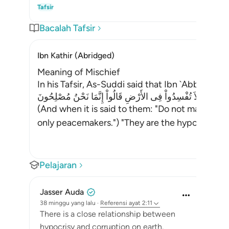
Tafsir
Bacalah Tafsir
Ibn Kathir (Abridged)
Meaning of Mischief
In his Tafsir, As-Suddi said that Ibn `Abbas a
 قِيلَ لَهُمْ لاَ تُفْسِدُواْ فِى الأَرْضِ قَالُواْ إِنَّمَا نَحْنُ مُصْلِحُونَ
(And when it is said to them: "Do not make misc
only peacemakers.") "They are the hypo
…
Baca s
Pelajaran
Jasser Auda
38 minggu yang lalu
·
Referensi
ayat 2:11
There is a close relationship between
hypocrisy and corruption on earth.