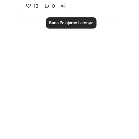
13
0
Baca Pelajaran Lainnya