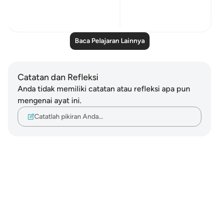
24
2
638
Baca Pelajaran Lainnya
Catatan dan Refleksi
Anda tidak memiliki catatan atau refleksi apa pun
mengenai ayat ini.
Catatlah pikiran Anda…
Notes