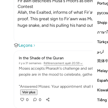
Fir`awn describes Musa's Proofs as being Magi
Portu
Contest
Allah, the Exalted, informs of what Fir`awn sa
русск
proof. This great sign to Fir`awn was Musa cas
Shqip
huge snake, and his pulling his hand out from 
ภาษา
Türkç
Leçons
اردو
In the Shade of the Quran
简体
il y a 31 semaines
·
Référencement
ayah 20:59
Moses accepts Pharaoh's challenge and sets the app
Melay
people are in the mood to celebrate, gathering in t
Españ
"Answered Moses: Your appointment shall be the day o
Kiswah
Voir plus
0
0
Tiếng 