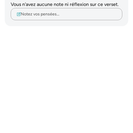
Vous n'avez aucune note ni réflexion sur ce verset.
Notez vos pensées…
Notes
placeholders
close