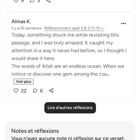
9
3
Almas K.
il y a 26 semaines
·
Référencement
ayah 2:8, 2:11-15
Today, something struck me while revisiting this
passage, and I was truly amazed. It caught my
attention in a way it never had before, so I thought I
would share it here.
The words of Allah are an endless ocean. When we
notice or discover one gem among the cou...
Voir plus
22
6
Lire d'autres réflexions
Notes et réflexions
Vous n'avez aucune note ni réflexion sur ce verset.