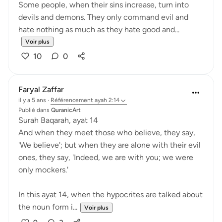
Some people, when their sins increase, turn into
devils and demons. They only command evil and
hate nothing as much as they hate good and...
Voir plus
10
0
Faryal Zaffar
il y a 5 ans
·
Référencement
ayah 2:14
Publié dans
QuranicArt
Surah Baqarah, ayat 14
And when they meet those who believe, they say,
'We believe'; but when they are alone with their evil
ones, they say, 'Indeed, we are with you; we were
only mockers.'
In this ayat 14, when the hypocrites are talked about
the noun form i...
Voir plus