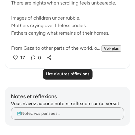
There are nights when scrolling feels unbearable.
Images of children under rubble.
Mothers crying over lifeless bodies.
Fathers carrying what remains of their homes.
From Gaza to other parts of the world, o...
Voir plus
17
0
Lire d'autres réflexions
Notes et réflexions
Vous n'avez aucune note ni réflexion sur ce verset.
Notez vos pensées…