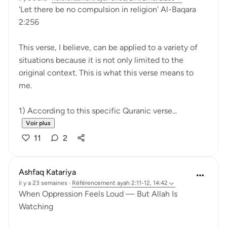
'Let there be no compulsion in religion' Al-Baqara
2:256
This verse, I believe, can be applied to a variety of
situations because it is not only limited to the
original context. This is what this verse means to
me.
1) According to this specific Quranic verse...
Voir plus
11
2
Ashfaq Katariya
il y a 23 semaines
·
Référencement
ayah 2:11-12, 14:42
When Oppression Feels Loud — But Allah Is
Watching