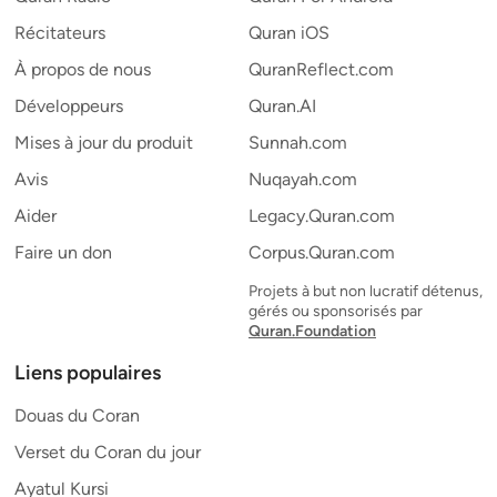
Récitateurs
Quran iOS
À propos de nous
QuranReflect.com
Développeurs
Quran.AI
Mises à jour du produit
Sunnah.com
Avis
Nuqayah.com
Aider
Legacy.Quran.com
Faire un don
Corpus.Quran.com
Projets à but non lucratif détenus,
gérés ou sponsorisés par
Quran.Foundation
Liens populaires
Douas du Coran
Verset du Coran du jour
Ayatul Kursi