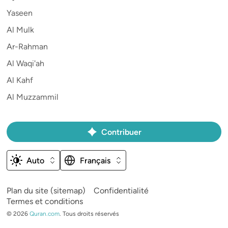
Yaseen
Al Mulk
Ar-Rahman
Al Waqi'ah
Al Kahf
Al Muzzammil
Contribuer
Auto
Français
Plan du site (sitemap)
Confidentialité
Termes et conditions
©
2026
Quran.com
.
Tous droits réservés