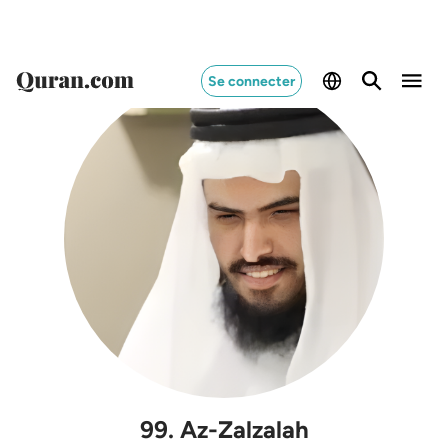
Se connecter
99
.
Az-Zalzalah