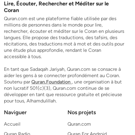
Lire, Écouter, Rechercher et Méditer sur le
Coran
Quran.com est une plateforme fiable utilisée par des
millions de personnes dans le monde pour lire,
rechercher, écouter et méditer sur le Coran en plusieurs
langues. Elle propose des traductions, des tafsirs, des
récitations, des traductions mot à mot et des outils pour
une étude plus approfondie, rendant le Coran
accessible à tous.
En tant que Sadaqah Jariyah, Quran.com se consacre à
aider les gens à se connecter profondément au Coran.
Soutenu par
Quran.Foundation
, une organisation à but
non lucratif 501(c)(3), Quran.com continue de se
développer en tant que ressource gratuite et précieuse
pour tous, Alhamdulillah.
Naviguer
Nos projets
Accueil
Quran.com
Quran Radio
Quran For Android