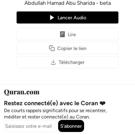
Abdullah Hamad Abu Sharida - beta
Lancer Audio
Lire
Copier le lien
Télécharger
Restez connecté(e) avec le Coran ❤️
De courts rappels significatifs pour se recentrer,
méditer et rester connecté(e) au Coran.
S'abonner